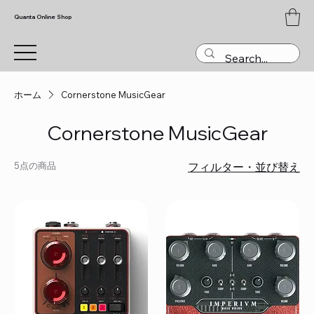
Quanta Online Shop
ホーム
Cornerstone MusicGear
Cornerstone MusicGear
5点の商品
フィルター・並び替え