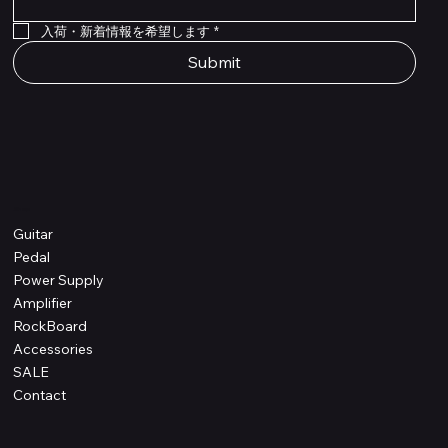
入荷・新着情報を希望します
*
Submit
Shop
Guitar
Pedal
Power Supply
Amplifier
RockBoard
Accessories
SALE
Contact