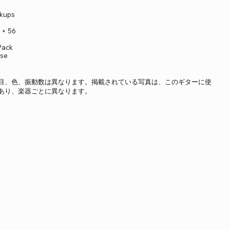
ckups
 + 56
Pack
ase
目、色、振動数は異なります。掲載されている写真は、このギターに使
あり、楽器ごとに異なります。