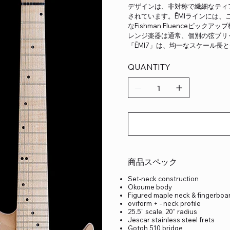
デザインは、非対称で繊細なティア
されています。ĒMIラインには、
なFishman Fluenceピッ
レンジ楽器は通常、個別の弦ブリ
「ĒMI7」は、均一なスケール長と
QUANTITY
商品スペック
Set-neck construction
Okoume body
Figured maple neck & fingerboa
oviform + - neck profile
25.5" scale, 20" radius
Jescar stainless steel frets
Gotoh 510 bridge