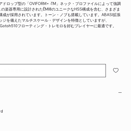
ドロップ型の「OVIFORM+ -TM」ネック・プロファイルによって強調
この楽器専用に設計されたĒMI8のユニークなHSS構成を含む、さまざま
クアップ構成が採用されています。トーン・ノブも搭載しています。ABASI拡張
ッジを備えたマルチスケール・デザインを特徴としていますが、
Gotoh510フローティング・トレモロを好むプレイヤーに最適です。
再入荷通知をリクエスト
rd