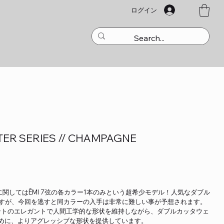
ログイン
STER SERIES // CHAMPAGNE
内入荷に関してはĒMI 7弦の各カラー1本のみという超希少モデル！人気なダブル
ですが、今回を逃すと同カラーの入手は非常に難しい事が予想されます。
アントのエレガントで人間工学的な形状を維持しながら、ダブルカッタウェ
めに、よりアグレッシブな形状を提供しています。