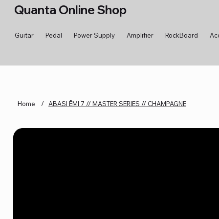
Quanta Online Shop
Guitar
Pedal
Power Supply
Amplifier
RockBoard
Ac
Home
/
ABASI ĒMI 7 // MASTER SERIES // CHAMPAGNE