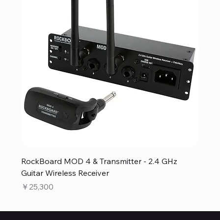
RockBoard MOD 4 & Transmitter - 2.4 GHz
Guitar Wireless Receiver
価格
￥25,300