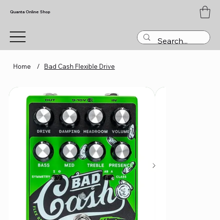
Quanta Online Shop
Home
/
Bad Cash Flexible Drive