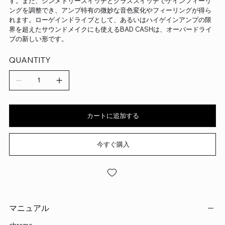
す。また、シンメトリースイッチとクラススイッチでゲインフィーリ
ングを調整でき、アンプ特有の微妙な音色変化やフィーリングが得ら
れます。ローゲインドライブとして、あるいはハイゲインアンプの限
界を超えたサウンドメイクにも使えるBAD CASHは、オーバードライ
ブの新しい形です。
QUANTITY
カートに追加する
今すぐ購入
マニュアル
chrome-