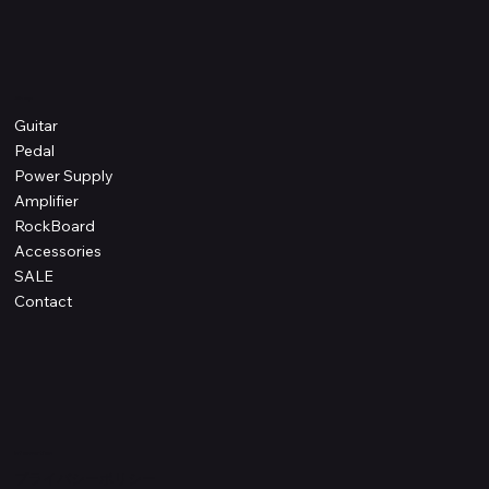
Shop
Guitar
Pedal
Power Supply
Amplifier
RockBoard
Accessories
SALE
Contact
Information
プライバシーポリシー