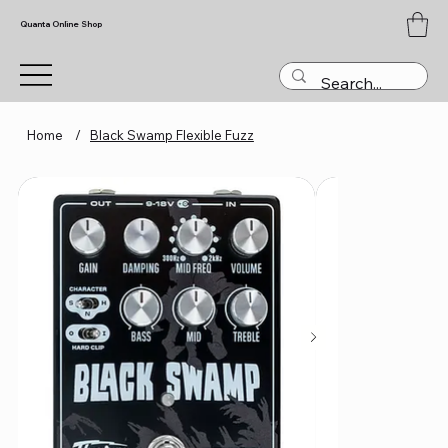
Quanta Online Shop
Home
/
Black Swamp Flexible Fuzz