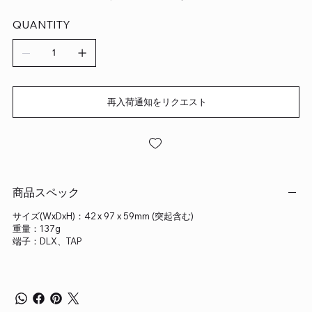
QUANTITY
再入荷通知をリクエスト
商品スペック
サイズ(WxDxH)：42 x 97 x 59mm (突起含む)
重量：137g
端子：DLX、TAP