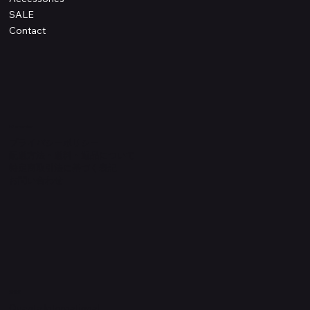
SALE
Contact
Information
プライバシーポリシー
配送方法・送料・返品について
特定商取引法に基づく表記
​お問い合わせ
​運営元
Quanta International