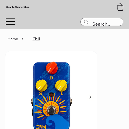
Quanta Online Shop
Home
/
Chill