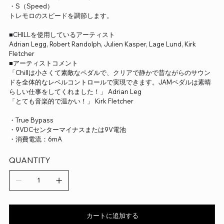
・S（Speed）
トレモロのスピードを調節します。
■CHILLを使用しているアーティスト
Adrian Legg, Robert Randolph, Julien Kasper, Lage Lund, Kirk
Fletcher
■アーティストコメント
「Chillは小さくて素敵なペダルで、クリアで静かで昔ながらのサウン
ドを全体的なレベルコントロールで実現できます。JAMペダルは素晴
らしい仕事をしてくれました！」 Adrian Leg
「とても音楽的で温かい！」 Kirk Fletcher
・True Bypass
・9VDCセンターマイナスまたは9V電池
・消費電流：6mA
QUANTITY
カートに追加する