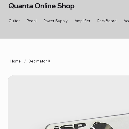
Quanta Online Shop
Guitar
Pedal
Power Supply
Amplifier
RockBoard
Ac
Home
/
Decimator X