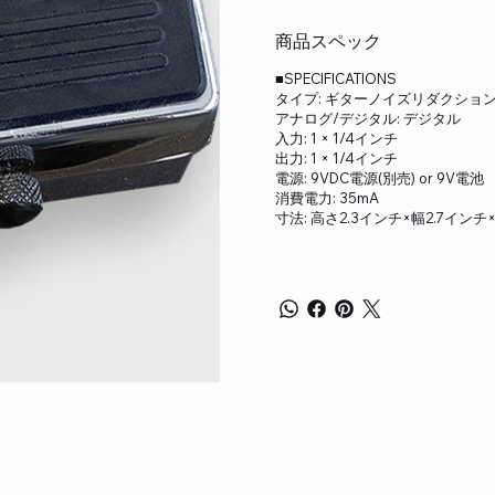
商品スペック
■SPECIFICATIONS
タイプ: ギターノイズリダクショ
アナログ/デジタル: デジタル
入力: 1 × 1/4インチ
出力: 1 × 1/4インチ
電源: 9VDC電源(別売) or 9V電池
消費電力: 35mA
寸法: 高さ2.3インチ×幅2.7イン