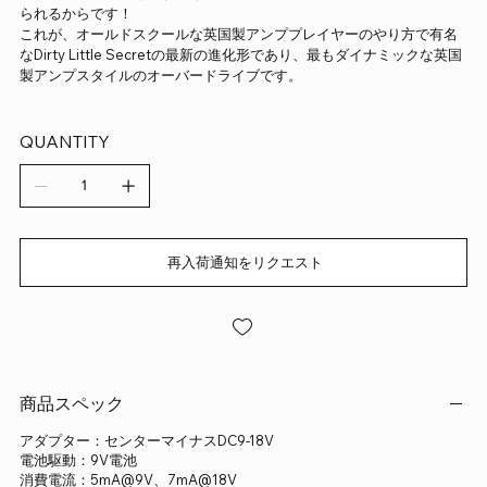
られるからです！
これが、オールドスクールな英国製アンププレイヤーのやり方で有名
なDirty Little Secretの最新の進化形であり、最もダイナミックな英国
製アンプスタイルのオーバードライブです。
QUANTITY
再入荷通知をリクエスト
商品スペック
アダプター：センターマイナスDC9-18V
電池駆動：9V電池
消費電流：5mA@9V、7mA@18V