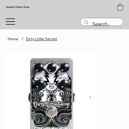
Quanta Online Shop
Home
/
Dirty Little Secret