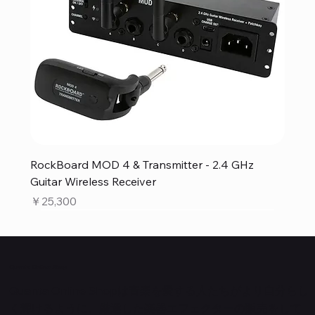
RockBoard MOD 4 & Transmitter - 2.4 GHz
Guitar Wireless Receiver
価格
￥25,300
Quanta Online Shop
Quanta Online Shopは音楽を愛する人たちがより自分らし
く輝けるように、厳選した楽器エフェクターの販売をして