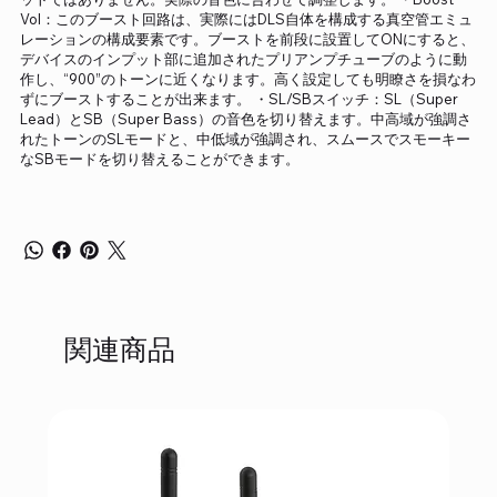
Vol：このブースト回路は、実際にはDLS自体を構成する真空管エミュ
レーションの構成要素です。ブーストを前段に設置してONにすると、
デバイスのインプット部に追加されたプリアンプチューブのように動
作し、“900”のトーンに近くなります。高く設定しても明瞭さを損なわ
ずにブーストすることが出来ます。 ・SL/SBスイッチ：SL（Super
Lead）とSB（Super Bass）の音色を切り替えます。中高域が強調さ
れたトーンのSLモードと、中低域が強調され、スムースでスモーキー
なSBモードを切り替えることができます。
関連商品