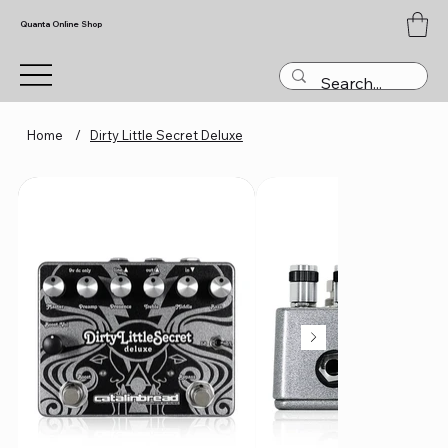
Quanta Online Shop
Home
/
Dirty Little Secret Deluxe