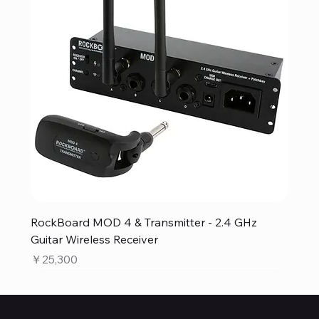
RockBoard MOD 4 & Transmitter - 2.4 GHz
Guitar Wireless Receiver
価格
￥25,300