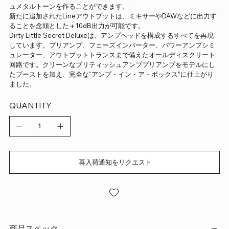
ュメタルトーンを作ることができます。
新たに追加されたLineアウトプットは、ミキサーやDAWなどに出力す
ることを念頭とした＋10dB出力が可能です。
Dirty Little Secret Deluxeは、アンプヘッドを構成するすべてを再現
しています。プリアンプ、フェーズインバーター、パワーアンプシミ
ュレーター、アウトプットトランスまで備えたオールディスクリート
回路です。クリーンなブリティッシュアンププリアンプをモデルにし
たブーストを加え、完全な“アンプ・イン・ア・ボックス”に仕上がり
ました。
QUANTITY
再入荷通知をリクエスト
商品スペック