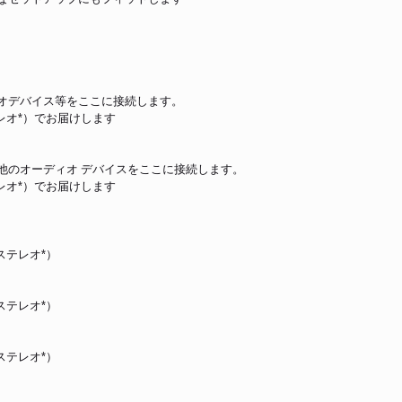
オデバイス等をここに接続します。
レオ*）でお届けします
他のオーディオ デバイスをここに接続します。
レオ*）でお届けします
ステレオ*）
ステレオ*）
ステレオ*）