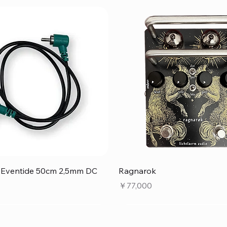
クイックビュー
クイックビュー
e Eventide 50cm 2,5mm DC
Ragnarok
価格
￥77,000