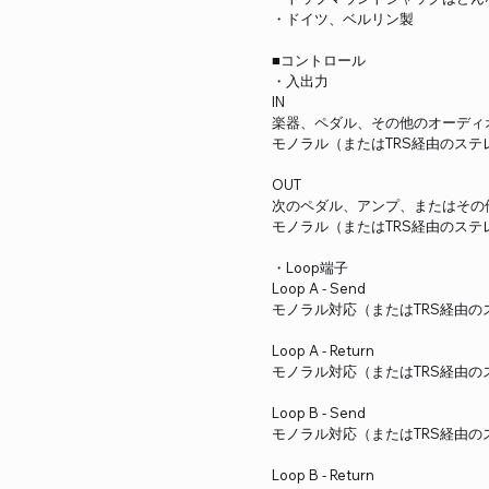
・ドイツ、ベルリン製
■コントロール
・入出力
IN
楽器、ペダル、その他のオーディ
モノラル（またはTRS経由のステ
OUT
次のペダル、アンプ、またはその
モノラル（またはTRS経由のステ
・Loop端子
Loop A - Send
モノラル対応（またはTRS経由の
Loop A - Return
モノラル対応（またはTRS経由の
Loop B - Send
モノラル対応（またはTRS経由の
Loop B - Return