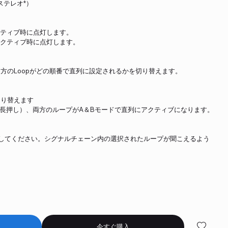
ステレオ*）
アクティブ時に点灯します。
がアクティブ時に点灯します。
で両方のLoopがどの順番で直列に設定されるかを切り替えます。
切り替えます
s長押し）、両方のループがA＆Bモードで直列にアクティブになります。
）
してください。シグナルチェーン内の選択されたループが聞こえるよう
今すぐ購入