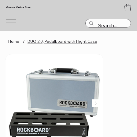
Quanta Online Shop
Home
/
DUO 2.0, Pedalboard with Flight Case