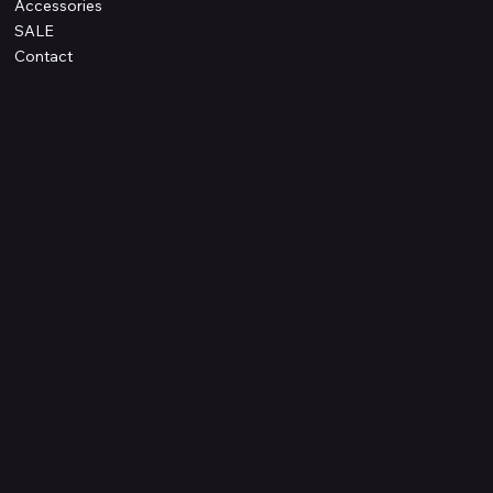
Accessories
SALE
Contact
Information
プライバシーポリシー
配送方法・送料・返品について
特定商取引法に基づく表記
​お問い合わせ
​運営元