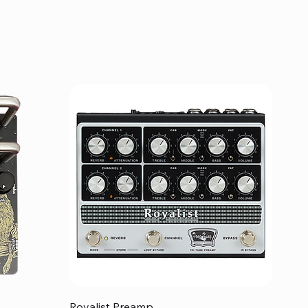
クイックビュー
Royalist Preamp