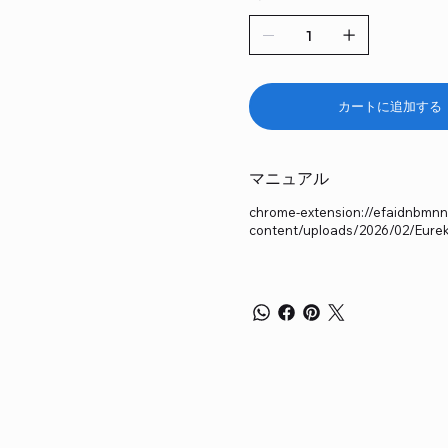
カートに追加する
マニュアル
chrome-extension://efaidnbmnnni
content/uploads/2026/02/Eurek