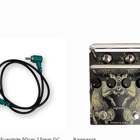
クイックビュー
クイックビュー
e Eventide 50cm 2,5mm DC
Ragnarok