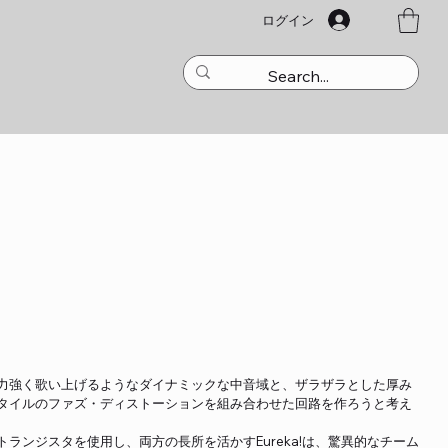
ログイン
力強く歌い上げるようなダイナミックな中音域と、ザラザラとした厚み
タイルのファズ・ディストーションを組み合わせた回路を作ろうと考え
ランジスタを使用し、両方の長所を活かすEureka!は、驚異的なチーム