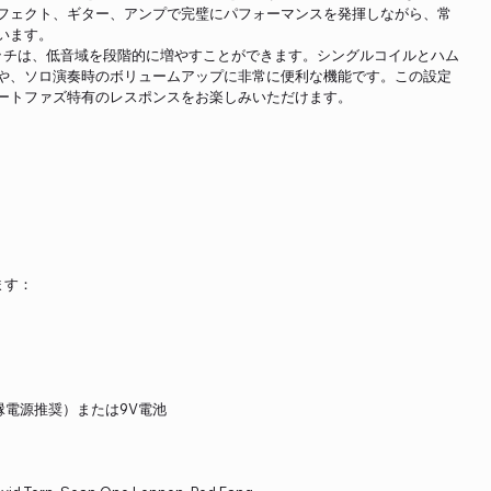
フェクト、ギター、アンプで完璧にパフォーマンスを発揮しながら、常
います。
イッチは、低音域を段階的に増やすことができます。シングルコイルとハム
や、ソロ演奏時のボリュームアップに非常に便利な機能です。この設定
ートファズ特有のレスポンスをお楽しみいただけます。
ます：
縁電源推奨）または9V電池