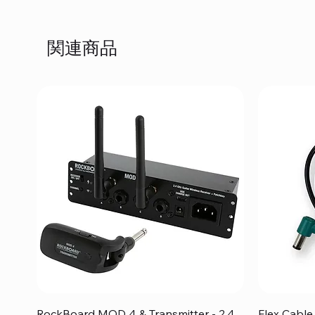
関連商品
クイックビュー
RockBoard MOD 4 & Transmitter - 2.4
Flex Cabl