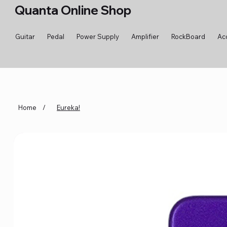
Quanta Online Shop
Guitar
Pedal
Power Supply
Amplifier
RockBoard
Ac
Home
/
Eureka!