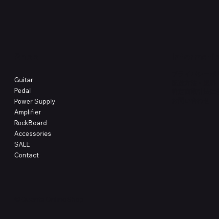
Shop
Informati
プライバシーポ
Guitar
配送方法・送料
Pedal
特定商取引法に
​お問い合わせ
Power Supply
Amplifier
RockBoard
Accessories
SALE
Contact
© Quanta Online Shop