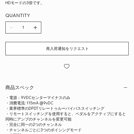
HDモードの3倍です。
QUANTITY
再入荷通知をリクエスト
商品スペック
・電源：9VDCセンターマイナスのみ
・消費電流: 115mA @9vDC
・業界標準のDPDTリレートゥルーバイパススイッチング
・リモートスイッチングを使用すると、ペダルをアクティブにすると
同時にアンプのチャンネルを変更可能
・完全に同一の2つのチャンネル
・チャンネルごとに3つのボイシングモード