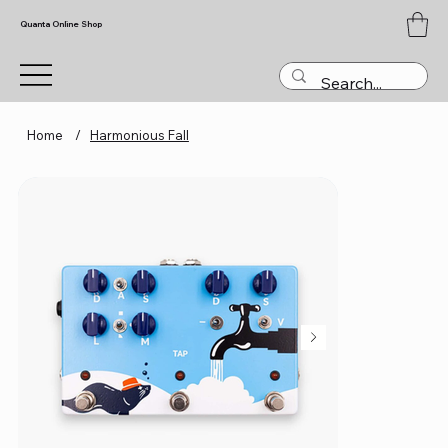
Quanta Online Shop
Home
/
Harmonious Fall