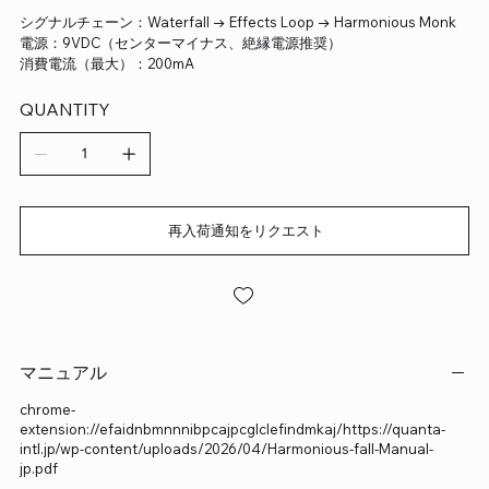
シグナルチェーン：Waterfall → Effects Loop → Harmonious Monk
電源：9VDC（センターマイナス、絶縁電源推奨）
消費電流（最大）：200mA
QUANTITY
再入荷通知をリクエスト
マニュアル
chrome-
extension://efaidnbmnnnibpcajpcglclefindmkaj/https://quanta-
intl.jp/wp-content/uploads/2026/04/Harmonious-fall-Manual-
jp.pdf