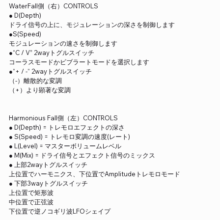
WaterFall側（右）CONTROLS
● D(Depth)
ドライ信号の上に、モジュレーションの深さを制御します
●S(Speed)
モジュレーションの速さを制御します
●“C / V” 2wayトグルスイッチ
コーラスモードかビブラートモードを選択します
●“+ / -“ 2wayトグルスイッチ
（-）離散的な変調
（+）より顕著な変調
Harmonious Fall側（左）CONTROLS
● D(Depth) = トレモロエフェクトの深さ
● S(Speed) = トレモロ変調の速度(レート)
● L(Level) = マスターボリュームレベル
● M(Mix) = ドライ信号とエフェクト信号のミックス
● 上部2wayトグルスイッチ
上位置でハーモニクス、下位置でAmplitudeトレモロモード
● 下部3wayトグルスイッチ
上位置で矩形波
中位置で正弦波
下位置で逆ノコギリ波LFOシェイプ