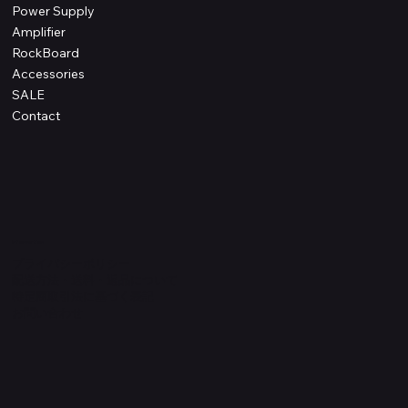
Power Supply
Amplifier
RockBoard
Accessories
SALE
Contact
Information
プライバシーポリシー
配送方法・送料・返品について
特定商取引法に基づく表記
​お問い合わせ