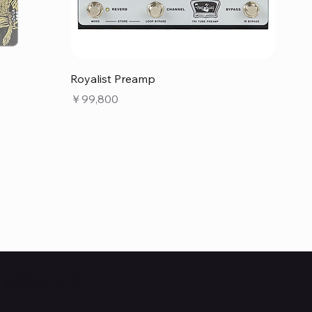
クイックビュー
Royalist Preamp
価格
￥99,800
くお届けします！