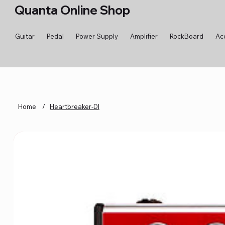
Quanta Online Shop
Guitar
Pedal
Power Supply
Amplifier
RockBoard
Ac
Home
/
Heartbreaker-DI