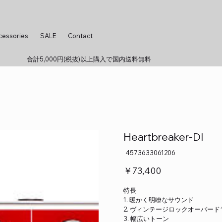
cessories
SALE
Contact
合計5,000円(税抜)以上購入で国内送料無料
Heartbreaker-DI
SKU：
4573633061206
4573633061206
価
￥73,400
格
特長
1. 暖かく明瞭なサウンド
2. ヴィンテージロックオーバード
3. 幅広いトーン