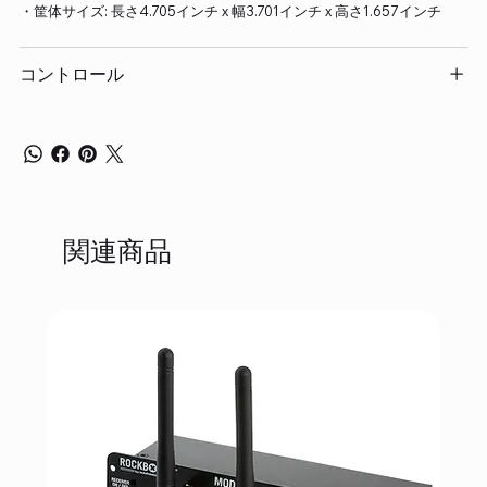
・筐体サイズ: 長さ4.705インチ x 幅3.701インチ x 高さ1.657インチ
コントロール
関連商品