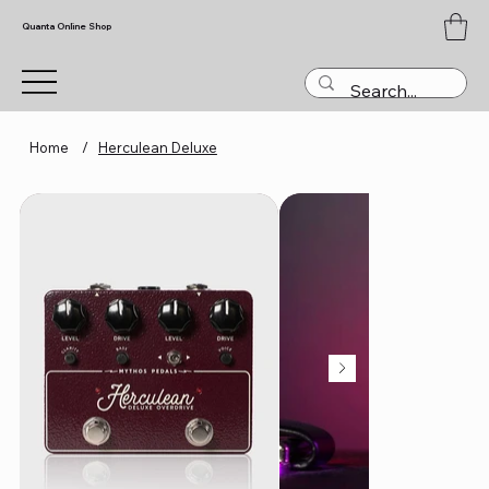
Quanta Online Shop
Home
/
Herculean Deluxe