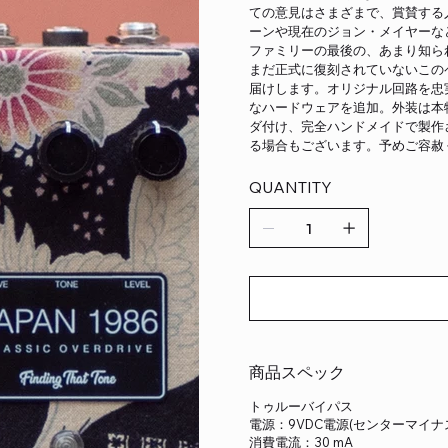
ての意見はさまざまで、賞賛する
ーンや現在のジョン・メイヤーなど
ファミリーの最後の、あまり知ら
まだ正式に復刻されていないこのペダルへ
届けします。オリジナル回路を忠
なハードウェアを追加。外装は本
ダ付け、完全ハンドメイドで製作
る場合もございます。予めご容赦
QUANTITY
商品スペック
トゥルーバイパス
電源：9VDC電源(センターマイナ
消費電流：30 mA