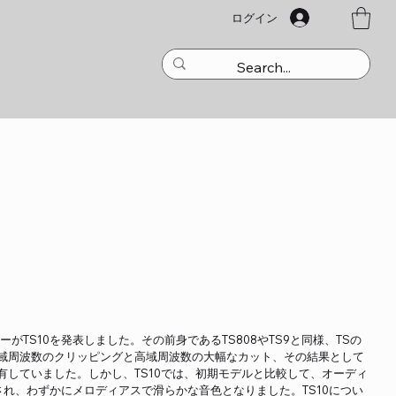
ログイン
ーがTS10を発表しました。その前身であるTS808やTS9と同様、TSの
域周波数のクリッピングと高域周波数の大幅なカット、その結果として
有していました。しかし、TS10では、初期モデルと比較して、オーディ
され、わずかにメロディアスで滑らかな音色となりました。TS10につい