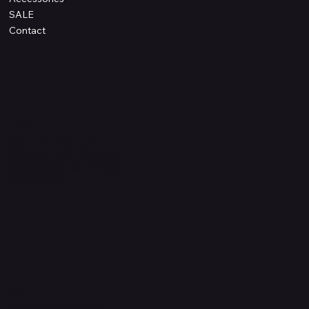
SALE
Contact
Information
プライバシーポリシー
配送方法・送料・返品について
特定商取引法に基づく表記
​お問い合わせ
​運営元
Quanta International