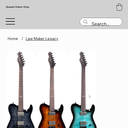
Quanta Online Shop
Home
/
Law Maker Legacy