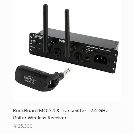
RockBoard MOD 4 & Transmitter - 2.4 GHz
Guitar Wireless Receiver
価格
￥25,300