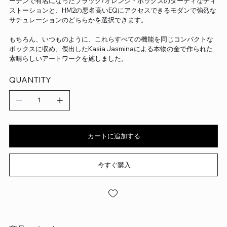
ーデンで有名になったブラック/オレンジ・ボックスのダーティなディ
ストーションと、HM2の悪名高いEQにアクセスできるモダンで強烈な
サチュレーションのどちらかを選択できます。
もちろん、いつものように、これらすべての機能を同じコンパクトな
ボックスに収め、傑出したKasia Jasminaによる本物の金で作られた
素晴らしいアートワークを施しました。
QUANTITY
カートに追加する
今すぐ購入