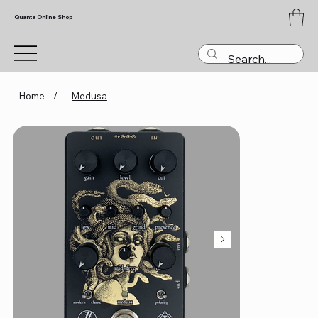
Quanta Online Shop
Home
/
Medusa