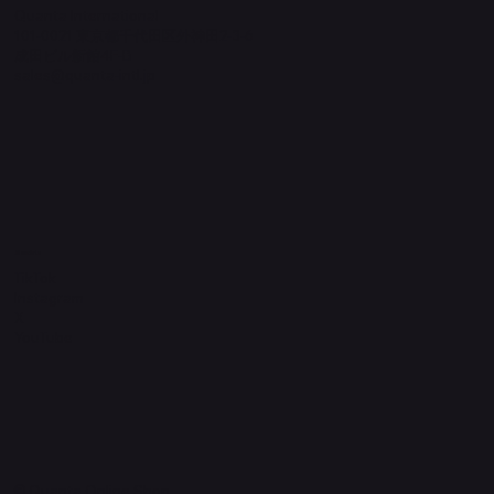
Quanta International
101-0021 東京都千代田区外神田2-3-6
成田ビル新館4F-B
sales@quanta-intl.jp
Socials
TikTok
Instagram
X
YouTube
© Quanta Online Shop