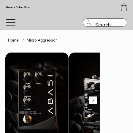
Quanta Online Shop
Home
/
Micro Aggressor