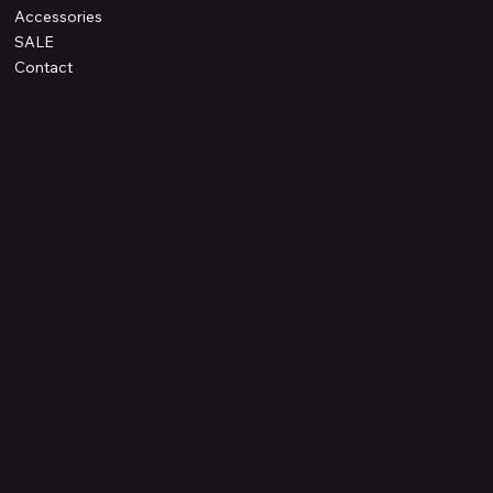
Accessories
SALE
Contact
Information
プライバシーポリシー
配送方法・送料・返品について
特定商取引法に基づく表記
​お問い合わせ
​運営元