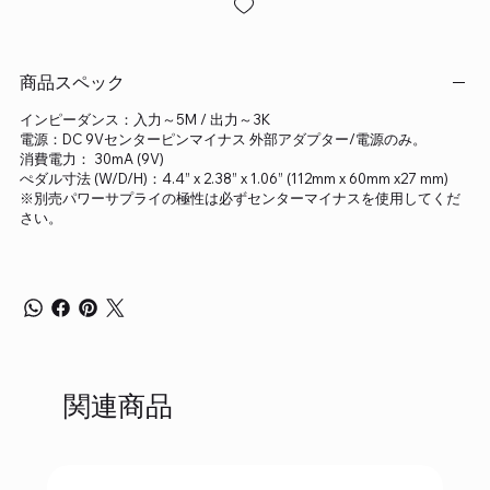
商品スペック
インピーダンス：入力～5M / 出力～3K
電源：DC 9Vセンターピンマイナス 外部アダプター/電源のみ。
消費電力： 30mA (9V)
ぺダル寸法 (W/D/H)：4.4” x 2.38” x 1.06” (112mm x 60mm x27 mm)
※別売パワーサプライの極性は必ずセンターマイナスを使用してくだ
さい。
関連商品