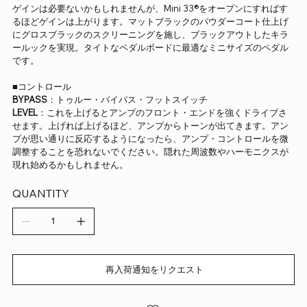
ゲインは必要ないかもしれませんが、Mini 33®をオープンにすればす
るほどゲインは上がります。マットブラックのパウダーコート仕上げ
にグロスブラックのスクリーニングを施し、ブラックアウトしたキラ
ールックを実現。タイトなペダルボードに最適なミニサイズのペダル
です。
■コントロール
BYPASS
：トゥルー・バイパス・フットスイッチ
LEVEL
：これを上げるとアンプのフロント・エンドを強くドライブさ
せます。上げれば上げるほど、アンプからトーンが出てきます。アン
プが思い通りに反応するようになったら、アンプ・コントロールを微
調整することを恐れないでください。隠れた周波数やハーモニクスが
現れ始めるかもしれません。
QUANTITY
再入荷通知をリクエスト