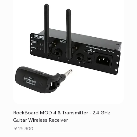
RockBoard MOD 4 & Transmitter - 2.4 GHz
Guitar Wireless Receiver
価格
￥25,300