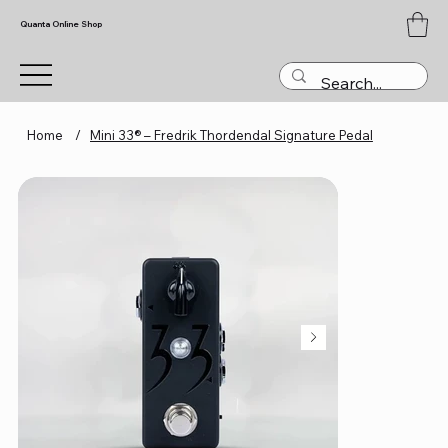
Quanta Online Shop
Home
/
Mini 33® – Fredrik Thordendal Signature Pedal