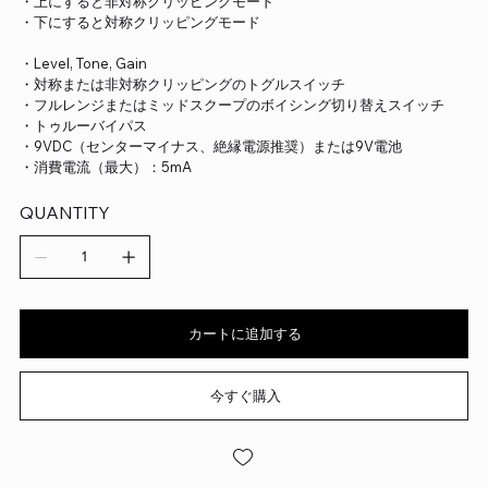
・上にすると非対称クリッピングモード
・下にすると対称クリッピングモード
・Level, Tone, Gain
・対称または非対称クリッピングのトグルスイッチ
・フルレンジまたはミッドスクープのボイシング切り替えスイッチ
・トゥルーバイパス
・9VDC（センターマイナス、絶縁電源推奨）または9V電池
・消費電流（最大）：5mA
QUANTITY
カートに追加する
今すぐ購入