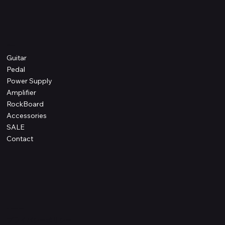
Shop
Guitar
Pedal
Power Supply
Amplifier
RockBoard
Accessories
SALE
Contact
Information
プライバシーポリシー