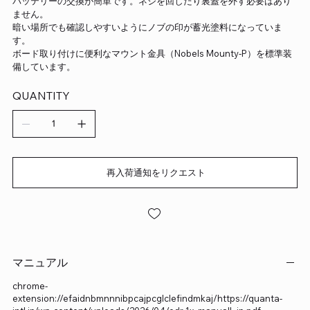
バッテリーの交換が簡単です。ネジを回したり裏蓋を外す必要はあり
ません。
暗い場所でも確認しやすいようにノブの印が蓄光塗料になっていま
す。
ボード取り付けに便利なマウント金具（Nobels Mounty-P）を標準装
備しています。
QUANTITY
再入荷通知をリクエスト
マニュアル
chrome-
extension://efaidnbmnnnibpcajpcglclefindmkaj/https://quanta-