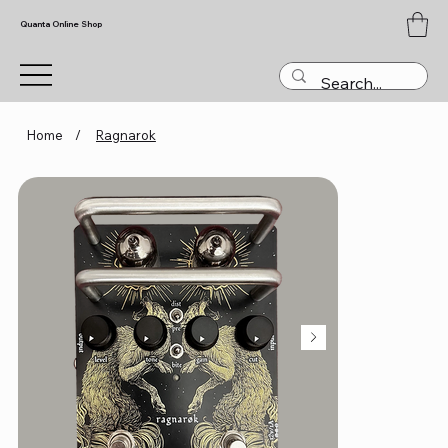
Quanta Online Shop
Home
/
Ragnarok