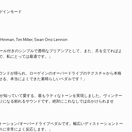
ゲインモード
h Hinman, Tim Miller, Sean Ono Lennon
ーンコントロール付きのシンプルで透明なプリアンプとして、また、爪を立てればよ
で、私にとっては最適です。」
ウンドが得られ、ローゲインのオーバードライブのテクスチャから本格
せる、本当によくできた素晴らしいペダルです！」
誰もが知っていて愛する、最もラティなトーンを実現しました。ヴィンテー
りになる頼れるサウンドです。絶対にこれなしでは出かけられませ
れなディストーション/オーバードライブペダルです。幅広いディストーショントー
スに非常によく反応します。」