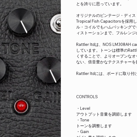
とを誇りに思っています。
オリジナルのビンテージ・ディスト
Tropical Fish Capacit
ル・コイルでもハムバッキングで
ィストーションまで、フルレンジ
Rattler ltdは、NOS LM3
しています。トーンは標準のRat
くすることで、よりオープンなオ
ない、倍音豊かなテクスチャーを
Rattler ltdには、ボード
CONTROLS
・Level
アウトプット音量を調節します
・Tone
トーンを調整します
・Gain