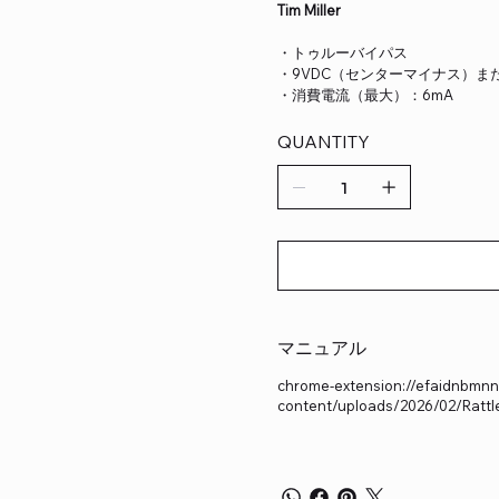
Tim Miller
・トゥルーバイパス
・9VDC（センターマイナス）ま
・消費電流（最大）：6mA
QUANTITY
マニュアル
chrome-extension://efaidnbmnnni
content/uploads/2026/02/Rattle