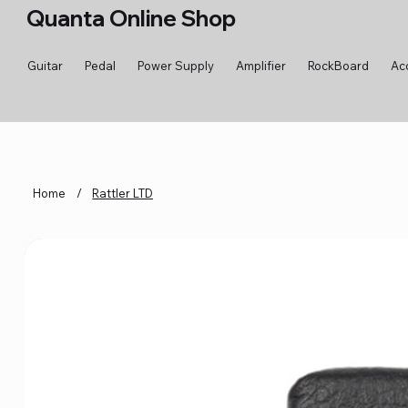
Quanta Online Shop
Guitar
Pedal
Power Supply
Amplifier
RockBoard
Ac
Home
/
Rattler LTD