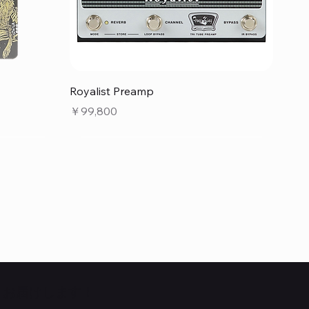
クイックビュー
Royalist Preamp
価格
￥99,800
くお届けします！