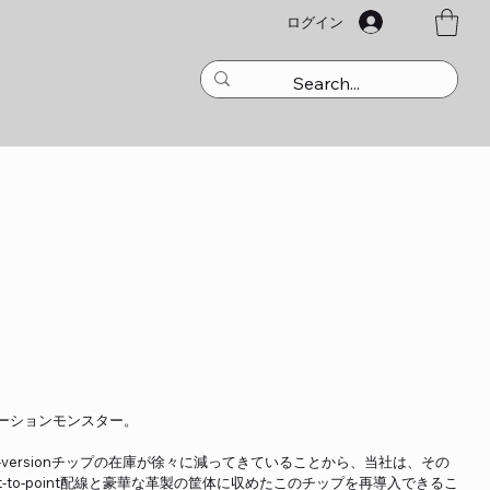
ログイン
ストーションモンスター。
can-versionチップの在庫が徐々に減ってきていることから、当社は、その
t-to-point配線と豪華な革製の筐体に収めたこのチップを再導入できるこ