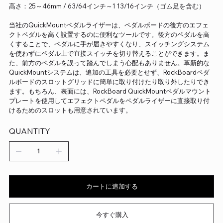
高さ：25～46mm / 63/64インチ～1 13/16インチ（ゴム足を含む）
当社のQuickMountペダルライザーは、ペダルボードの後方のエフェ
クトペダルを高く設置するのに便利なツールです。後方のペダルを高
くすることで、ペダルに手が届きやすくなり、スイッチングシステム
を使わずにペダル上で直接スイッチを切り替えることができます。ま
た、前方のペダルを誤って踏んでしまう心配もありません。革新的な
QuickMountシステムは、追加の工具を必要とせず、RockBoardペダ
ルボードのスロットグリッドに簡単に取り付けたり取り外したりでき
ます。もちろん、表面には、RockBoard QuickMountペダルマウント
プレートを使用してエフェクトペダルをペダルライザーに直接取り付
けるためのスロットも用意されています。
QUANTITY
カートに追加する
今すぐ購入