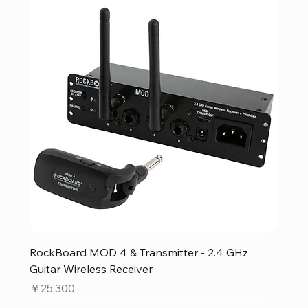
RockBoard MOD 4 & Transmitter - 2.4 GHz
Guitar Wireless Receiver
価格
￥25,300