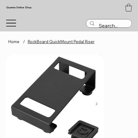
Quanta Online Shop
Home
/
RockBoard QuickMount Pedal Riser