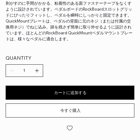
剥がすのに手間がかかる、粘着性のある面ファスナーテープをなくす
ように設計されています。ペダルボードのRockBoardスロットグリッ
ドにぴったりフィットし、ペダルを瞬時にしっかりと固定できます。
QuickMountプレートは、ペダルの背面に元のネジ（または付属の交
換用ネジ）でねじ込み、跡を残さず簡単に取り外せるように設計され
ています。ほとんどのRockBoard QuickMountペダルマウントプレー
トは、様々なペダルに適合します。
QUANTITY
カートに追加する
今すぐ購入