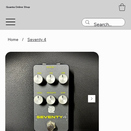
Quanta Online Shop
Home
/
Seventy 4