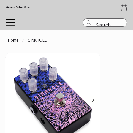
Quanta Online Shop
Home
/
SINKHOLE