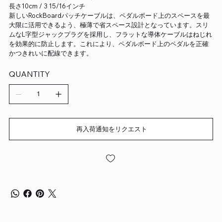
長さ10cm / 3 15/16インチ
新しいRockBoardパッチケーブルは、ペダルボード上のスペースを最
大限に活用できるよう、極薄で省スペース設計となっています。スリ
ムなL字型ジャックプラグを採用し、フラットな導体ケーブルはねじれ
を効果的に防止します。これにより、ペダルボード上のペダルを正確
かつきれいに配線できます。
QUANTITY
再入荷通知をリクエスト