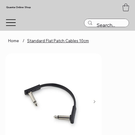
Quanta Online Shop
Home
/
Standard Flat Patch Cables 10cm