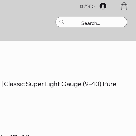
ログイン
| Classic Super Light Gauge (9-40) Pure