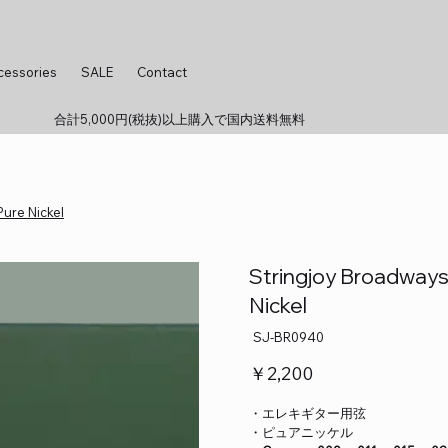
cessories
SALE
Contact
合計5,000円(税抜)以上購入で国内送料無料
Pure Nickel
Stringjoy Broadways 
Nickel
SKU：
SJ-BR0940
SJ-
BR0940
価
￥2,200
格
・エレキギター用弦
・ピュアニッケル