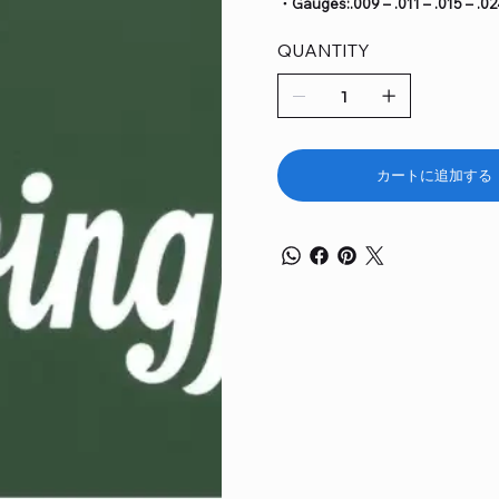
・Gauges:.009 – .011 – .015 – .02
QUANTITY
カートに追加する