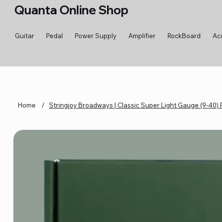
Quanta Online Shop
Guitar
Pedal
Power Supply
Amplifier
RockBoard
Ac
Home
/
Stringjoy Broadways | Classic Super Light Gauge (9-40) 