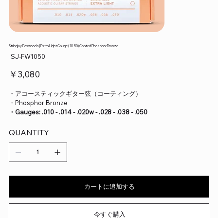
Stringjoy Foxwoods | Extra Light Gauge (10-50) Coated Phosphor Bronze
SKU：
SJ-FW1050
SJ-
FW1050
価
￥3,080
格
・アコースティックギター弦（コーティング）
・Phosphor Bronze
・Gauges: .010 - .014 - .020w - .028 - .038 - .050
QUANTITY
カートに追加する
今すぐ購入