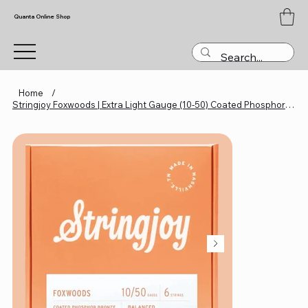
Quanta Online Shop
Home
/
Stringjoy Foxwoods | Extra Light Gauge (10-50) Coated Phosphor Bronze