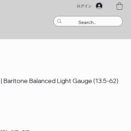
ログイン
 | Baritone Balanced Light Gauge (13.5-62)