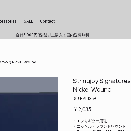
cessories
SALE
Contact
合計5,000円(税抜)以上購入で国内送料無料
3.5-62) Nickel Wound
Stringjoy Signatures
Nickel Wound
SKU：
SJ-BAL135B
SJ-
BAL135B
価
￥2,035
格
・エレキギター用弦
・ニッケル・ラウンドワウンド