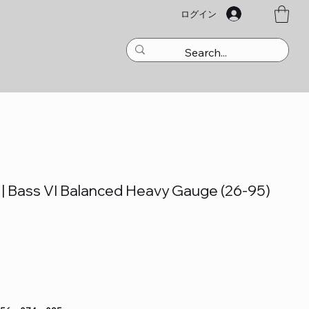
ログイン
s | Bass VI Balanced Heavy Gauge (26-95)