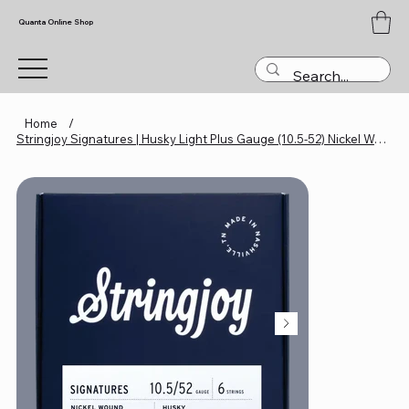
Quanta Online Shop
Home
/
Stringjoy Signatures | Husky Light Plus Gauge (10.5-52) Nickel Wound