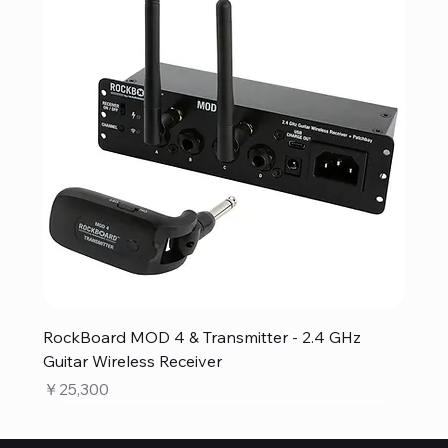
RockBoard MOD 4 & Transmitter - 2.4 GHz
Guitar Wireless Receiver
価格
￥25,300