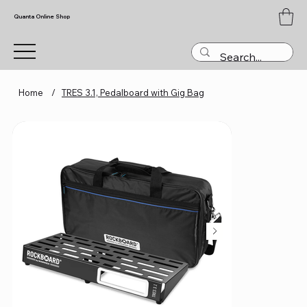
Quanta Online Shop
Home
/
TRES 3.1, Pedalboard with Gig Bag