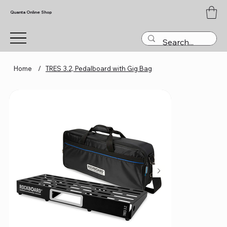
Quanta Online Shop
Home
/
TRES 3.2, Pedalboard with Gig Bag