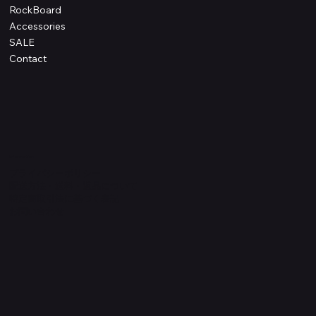
RockBoard
Accessories
SALE
Contact
Information
プライバシーポリシー
配送方法・送料・返品について
特定商取引法に基づく表記
​お問い合わせ