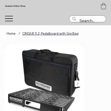
Quanta Online Shop
Home
/
CINQUE 5.2, Pedalboard with Gig Bag