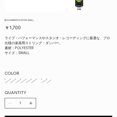
IBOX DAMPER POLYESTER - SMALL
価
￥1,700
格
ライブ・パフォーマンスやスタジオ・レコーディングに最適な、プロ
仕様の楽器用ストリング・ダンパー。
素材：POLYESTER
サイズ：SMALL
COLOR
QUANTITY