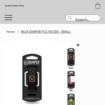
Quanta Online Shop
Home
/
IBOX DAMPER POLYESTER - SMALL