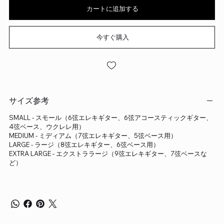
カートに追加する
今すぐ購入
サイズ参考
SMALL - スモール（6弦エレキギター、6弦アコースティックギター、
4弦ベース、ウクレレ用）
MEDIUM - ミディアム（7弦エレキギター、5弦ベース用）
LARGE - ラージ（8弦エレキギター、6弦ベース用）
EXTRA LARGE - エクストララージ（9弦エレキギター、7弦ベースな
ど）