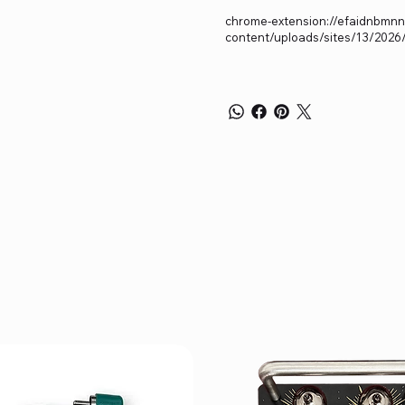
chrome-extension://efaidnbmnnn
content/uploads/sites/13/202