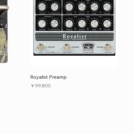
クイックビュー
Royalist Preamp
価格
￥99,800