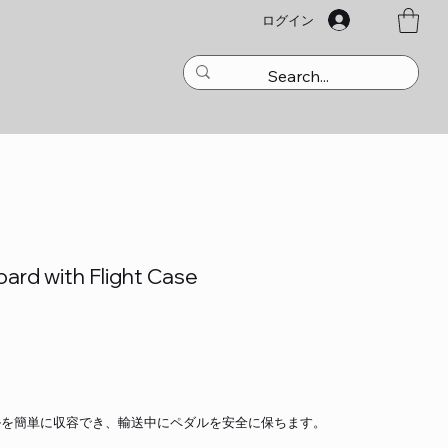
ログイン
ard with Flight Case
ダルを簡単に収容でき、輸送中にペダルを安全に保ちます。