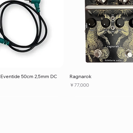
クイックビュー
クイックビュー
e Eventide 50cm 2,5mm DC
Ragnarok
価格
￥77,000