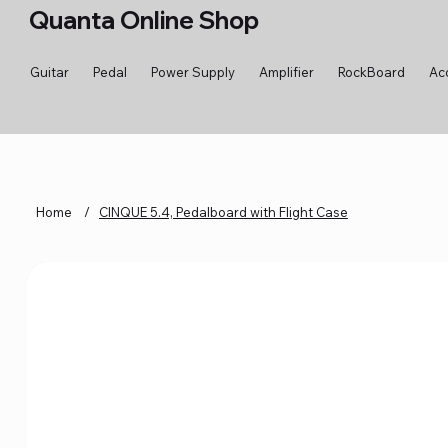
Quanta Online Shop
Guitar
Pedal
Power Supply
Amplifier
RockBoard
Ac
Home
/
CINQUE 5.4, Pedalboard with Flight Case