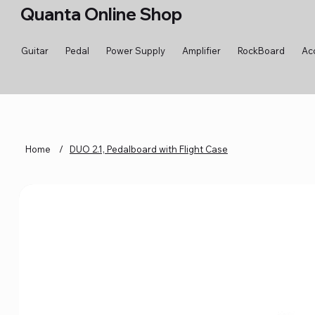
Quanta Online Shop
Guitar
Pedal
Power Supply
Amplifier
RockBoard
Ac
Home
/
DUO 2.1, Pedalboard with Flight Case