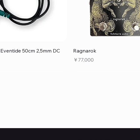
クイックビュー
クイックビュー
e Eventide 50cm 2,5mm DC
Ragnarok
価格
￥77,000