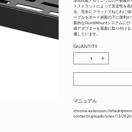
冷間圧延アルミニウムの一枚板か
トストラットによって安定性を高
る、完全にフラットでねじれに強
ーブルをボード表面の下に便利か
新的なQuickMountシステ
源アダプターを底面に取り付ける
属しています。
QUANTITY
マニュアル
chrome-extension://efaidnbmnnn
content/uploads/sites/13/202