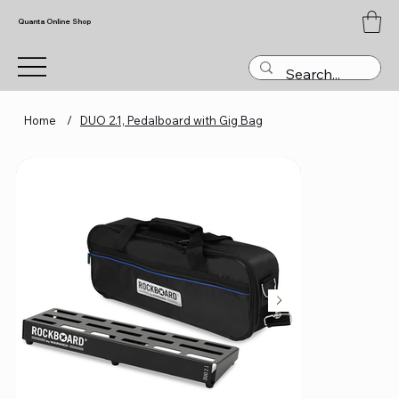
Quanta Online Shop
Home
/
DUO 2.1, Pedalboard with Gig Bag