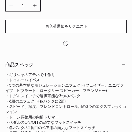
再入荷通知をリクエスト
商品スペック
・ギリシャのアテネで手作り
・トゥルーバイパス
・5つの基本的なモジュレーションエフェクト(フェイザー、ユニヴァ
イブ、ビブラート、ロータリー スピーカー、フランジャー)
・トグルスイッチで選択可能な3つのバンク
・6組のエフェクト(各バンクに2組)
・スピード、深度、ブレンドコントロール用の3つのエクスプレッショ
ンイン
・トーン調整用の内部トリマー
・ペダルのON/OFFの頑丈なフットスイッチ
・各バンクの2番目のペア用の頑丈なフットスイッチ