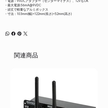
・電源：9VDCアダプター（センターマイナス）、12VもOK
・最大電源:56mA@9VDC
・頑丈で軽量なアルミボックス
・寸法：103mm(幅)×122mm(長さ)×52mm(高さ)
関連商品