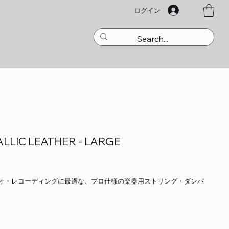
ログイン
LLIC LEATHER - LARGE
オ・レコーディングに最適な、プロ仕様の楽器用ストリング・ダンパ