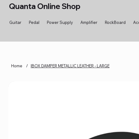
Quanta Online Shop
Guitar
Pedal
Power Supply
Amplifier
RockBoard
Ac
Home
/
IBOX DAMPER METALLIC LEATHER - LARGE