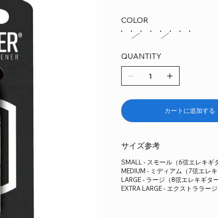
COLOR
QUANTITY
カートに追加する
サイズ参考
SMALL - スモール（6弦エレ
MEDIUM - ミディアム（7弦エ
LARGE - ラージ（8弦エレキギ
EXTRA LARGE - エクスト