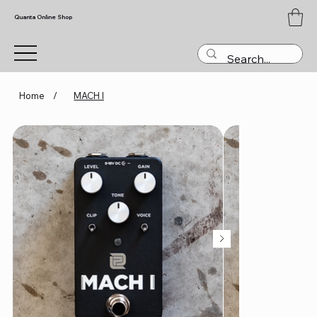
Quanta Online Shop
Home
/
MACH I