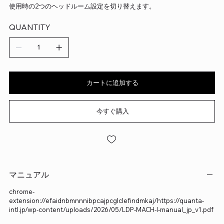
使用時の2つのヘッドルーム設定を切り替えます。
QUANTITY
カートに追加する
今すぐ購入
マニュアル
chrome-
extension://efaidnbmnnnibpcajpcglclefindmkaj/https://quanta-
intl.jp/wp-content/uploads/2026/05/LDP-MACH-I-manual_jp_v1.pdf