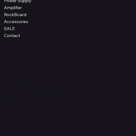
Power Supply
Amplifier
RockBoard
Accessories
SALE
Contact
Information
プライバシーポリシー
配送方法・送料・返品について
特定商取引法に基づく表記
​お問い合わせ