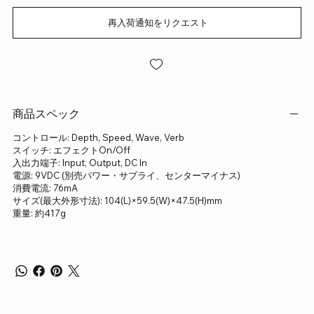
再入荷通知をリクエスト
商品スペック
コントロール: Depth, Speed, Wave, Verb
スイッチ: エフェクトOn/Off
入出力端子: Input, Output, DC In
電源: 9VDC (別売パワー・サプライ、センターマイナス)
消費電流: 76mA
サイズ(最大外形寸法): 104(L)×59.5(W)×47.5(H)mm
重量: 約417g