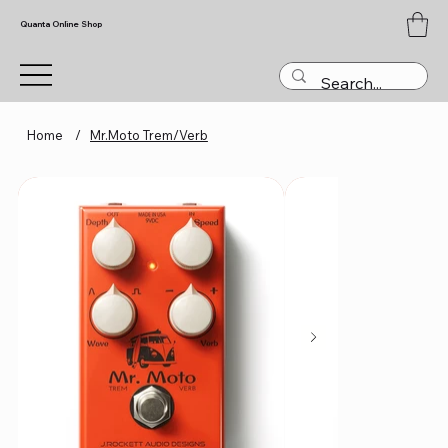
Quanta Online Shop
Home
/
Mr.Moto Trem/Verb